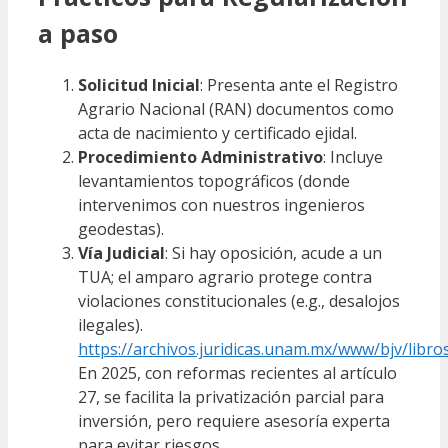
a paso
Solicitud Inicial
: Presenta ante el Registro
Agrario Nacional (RAN) documentos como
acta de nacimiento y certificado ejidal.
Procedimiento Administrativo
: Incluye
levantamientos topográficos (donde
intervenimos con nuestros ingenieros
geodestas).
Vía Judicial
: Si hay oposición, acude a un
TUA; el amparo agrario protege contra
violaciones constitucionales (e.g., desalojos
ilegales).
https://archivos.juridicas.unam.mx/www/bjv/libro
En 2025, con reformas recientes al artículo
27, se facilita la privatización parcial para
inversión, pero requiere asesoría experta
para evitar riesgos.