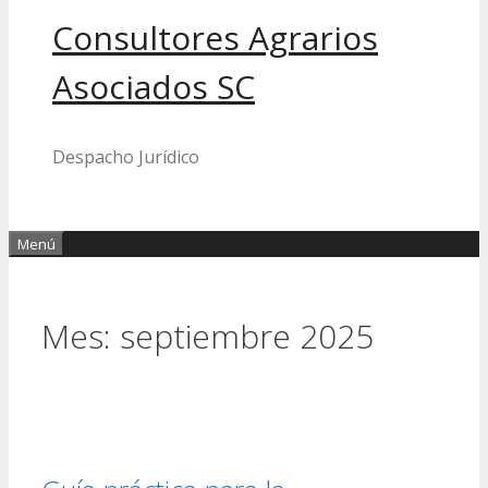
Consultores Agrarios
Asociados SC
Despacho Jurídico
Menú
Mes:
septiembre 2025