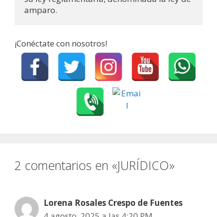
amparo.
¡Conéctate con nosotros!
2 comentarios en «JURÍDICO»
Lorena Rosales Crespo de Fuentes
4 agosto, 2025 a las 4:20 PM