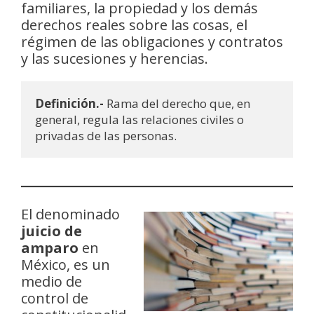
familiares, la propiedad y los demás
derechos reales sobre las cosas, el
régimen de las obligaciones y contratos
y las sucesiones y herencias.
Definición.-
 Rama del derecho que, en 
general, regula las relaciones civiles o 
privadas de las personas.
El denominado
juicio de
amparo
en
México, es un
medio de
control de