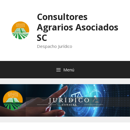
Saltar
al
Consultores
contenido
Agrarios Asociados
SC
Despacho Jurídico
Menú