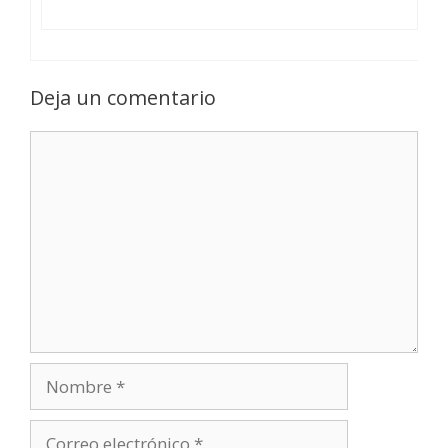
Deja un comentario
Comentario
Nombre
Correo