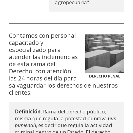
agropecuaria".
Contamos con personal
capacitado y
especializado para
atender las inclemencias
de esta rama del
Derecho, con atención
DERECHO PENAL
las 24 horas del día para
salvaguardar los derechos de nuestros
clientes.
Definición
: Rama del derecho público, 
misma que regula la potestad punitiva (
ius 
puniendi
), es decir que regula la actividad 
criminal dentro de un Estado. El derecho 