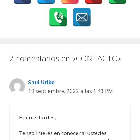
2 comentarios en «CONTACTO»
Saul Uribe
19 septiembre, 2022 a las 1:43 PM
Buenas tardes,
Tengo interés en conocer si ustedes