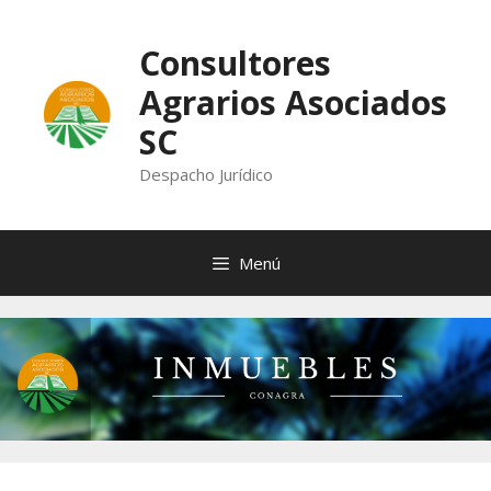
Saltar
al
Consultores
contenido
Agrarios Asociados
SC
Despacho Jurídico
Menú