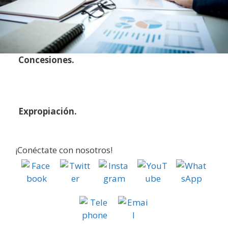
Concesiones.
Expropiación.
¡Conéctate con nosotros!