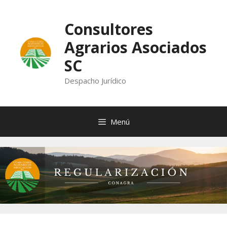
Saltar
al
Consultores
contenido
Agrarios Asociados
SC
Despacho Jurídico
Menú