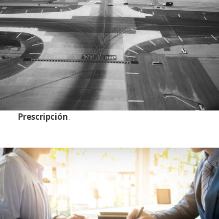
Prescripción
.